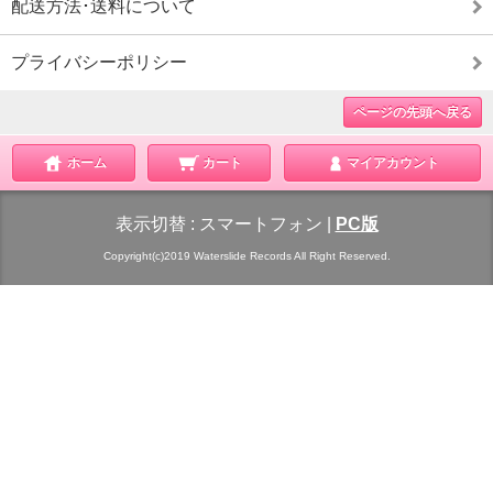
配送方法･送料について
プライバシーポリシー
ページの先頭へ戻る
ホーム
カート
マイアカウント
表示切替 :
スマートフォン
|
PC版
Copyright(c)2019 Waterslide Records All Right Reserved.