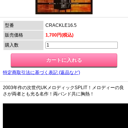
型番
CRACKLE16.5
販売価格
1,700円(税込)
購入数
特定商取引法に基づく表記 (返品など)
2003年作の次世代UKメロディックSPLIT！メロディーの良
さが両者とも光る名作！両バンド共に胸熱！