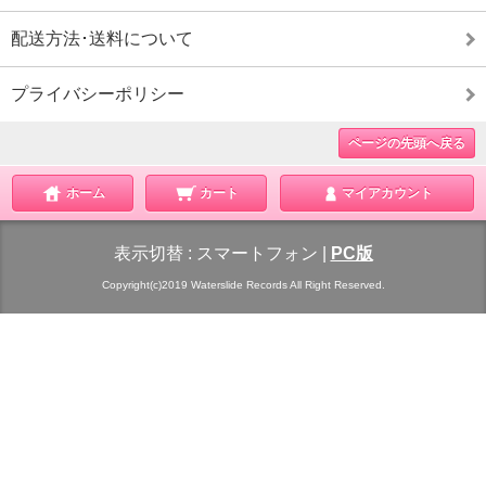
配送方法･送料について
プライバシーポリシー
ページの先頭へ戻る
ホーム
カート
マイアカウント
表示切替 :
スマートフォン
|
PC版
Copyright(c)2019 Waterslide Records All Right Reserved.