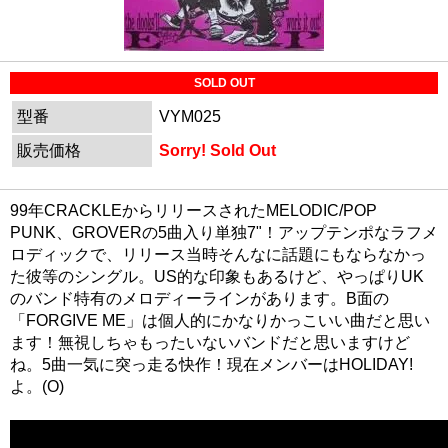
SOLD OUT
型番
VYM025
販売価格
Sorry! Sold Out
99年CRACKLEからリリースされたMELODIC/POP
PUNK、GROVERの5曲入り単独7"！アップテンポなラフメ
ロディックで、リリース当時そんなに話題にもならなかっ
た彼等のシングル。US的な印象もあるけど、やっぱりUK
のバンド特有のメロディーラインがあります。B面の
「FORGIVE ME」は個人的にかなりかっこいい曲だと思い
ます！無視しちゃもったいないバンドだと思いますけど
ね。5曲一気に突っ走る快作！現在メンバーはHOLIDAY!
よ。(O)