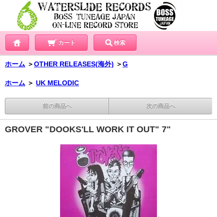
カート
検索
ホーム
＞
OTHER RELEASES(海外)
＞
G
ホーム
＞
UK MELODIC
前の商品へ
次の商品へ
GROVER "DOOKS'LL WORK IT OUT" 7"