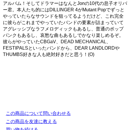
アルバム！そしてドラマーはなんとJonの10代の息子オリバ
ー君。本人たち的にはDILLINGER 4がMutant Popでずっと
やっていたらなサウンドを狙ってるようだけど、これ完全
に彼らがこれまでやっていたバンドの要素が詰まっていて
アグレッシブなラフメロディックもあるし、普通のポップ
パンクもあるし、哀愁な曲もあるしでかなり楽しめるぞ。
彼らがやっていたCBGaV、DEAD MECHANICAL、
FESTIPALSといったバンドから、DEAR LANDLORDや
THUMBS好きな人も絶対好きだと思う！(O)
この商品について問い合わせる
この商品を友達に教える
買い物を続ける