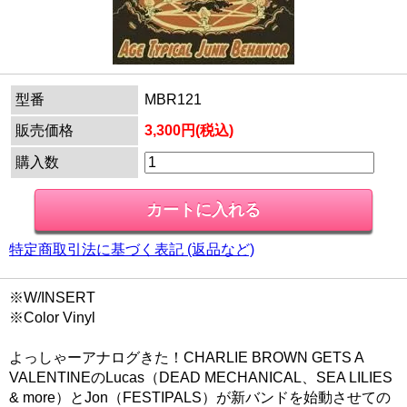
型番
MBR121
販売価格
3,300円(税込)
購入数
特定商取引法に基づく表記 (返品など)
※W/INSERT
※Color Vinyl
よっしゃーアナログきた！CHARLIE BROWN GETS A
VALENTINEのLucas（DEAD MECHANICAL、SEA LILIES
& more）とJon（FESTIPALS）が新バンドを始動させての