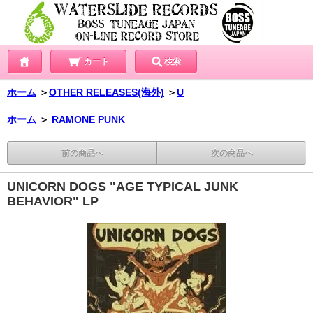
カート
検索
ホーム
＞
OTHER RELEASES(海外)
＞
U
ホーム
＞
RAMONE PUNK
前の商品へ
次の商品へ
UNICORN DOGS "AGE TYPICAL JUNK
BEHAVIOR" LP