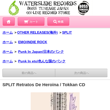
カート
検索
ホーム
＞
OTHER RELEASES(海外)
＞
SPLIT
ホーム
＞
EMO/INDIE ROCK
ホーム
＞
Punk In Japan/日本のパンク
ホーム
＞
Punk In etc/色んな国のパンク
前の商品へ
次の商品へ
SPLIT Retratos De Heroina / Tokkan CD