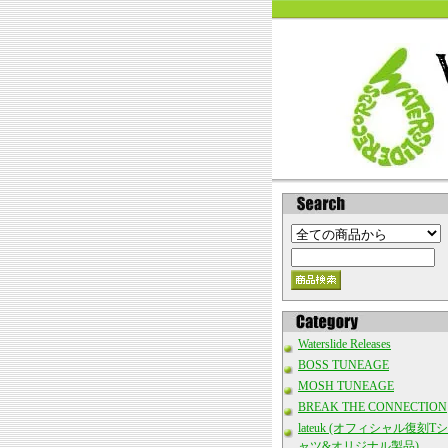
Waterslide Releases
BOSS TUNEAGE
MOSH TUNEAGE
BREAK THE CONNECTION
lateuk (オフィシャル復刻Tシ
ャツ&オリジナル製品)