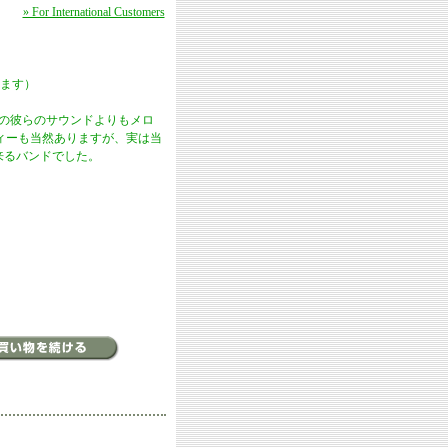
» For International Customers
ます）
在の彼らのサウンドよりもメロ
ィーも当然ありますが、実は当
来るバンドでした。