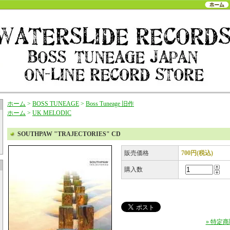
ホーム
>
BOSS TUNEAGE
>
Boss Tuneage 旧作
ホーム
>
UK MELODIC
SOUTHPAW "TRAJECTORIES" CD
販売価格
700円(税込)
購入数
» 特定