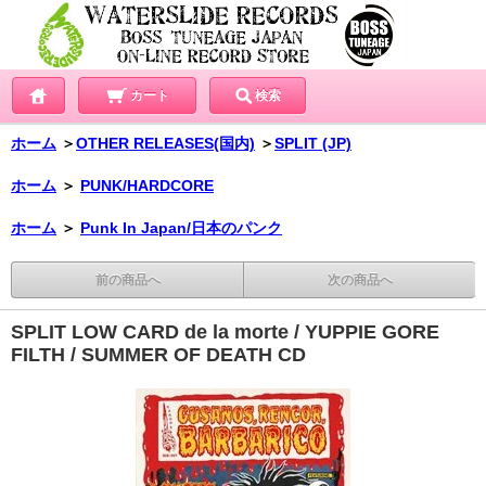
カート
検索
ホーム
＞
OTHER RELEASES(国内)
＞
SPLIT (JP)
ホーム
＞
PUNK/HARDCORE
ホーム
＞
Punk In Japan/日本のパンク
前の商品へ
次の商品へ
SPLIT LOW CARD de la morte / YUPPIE GORE
FILTH / SUMMER OF DEATH CD