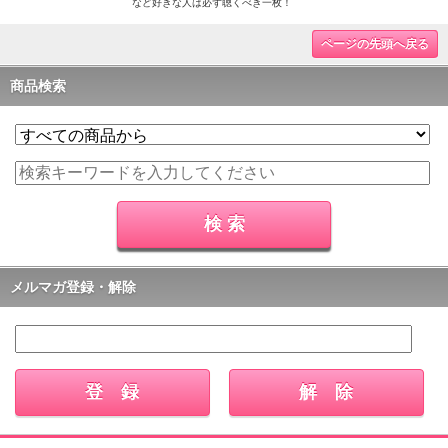
など好きな人は必ず聴くべき一枚！
ページの先頭へ戻る
商品検索
メルマガ登録・解除