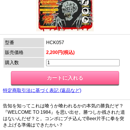
型番
HCK057
販売価格
2,200円(税込)
購入数
特定商取引法に基づく表記 (返品など)
告知を知ってこれは喰うか喰われるかの本気の勝負だぞ？
『WELCOME TO 1984』を思い出せ。勝つしか残された道
はないんだぜ？と。コンポにブチ込んでBeer片手に拳を突
き上げる準備はできたかい？