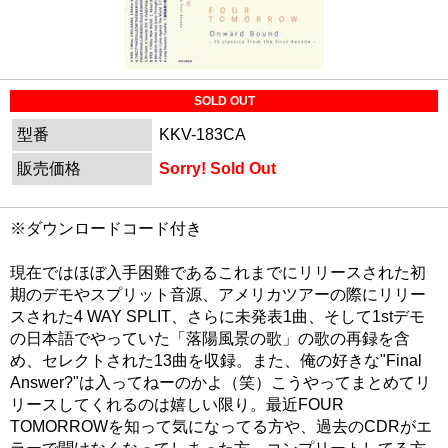
SOLD OUT
型番
KKV-183CA
販売価格
Sorry! Sold Out
※ダウンロードコード付き
現在ではほぼ入手困難であるこれまでにリリースされた初
期のデモやスプリット音源、アメリカツアーの際にリリー
スされた4 WAY SPLIT、さらに未発表1曲、そして1stデモ
の日本語でやっていた「落陽風景の歌」の歌の再録を含
め、セレクトされた13曲を収録。また、俺の好きな"Final
Answer?"は入ってねーのかよ（笑）こうやってまとめてリ
リースしてくれるのは嬉しい限り。最近FOUR
TOMORROWを知って気になってる方や、過去のCDRがエ