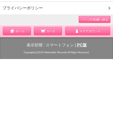
プライバシーポリシー
ページの先頭へ戻る
ホーム
カート
マイアカウント
表示切替 :
スマートフォン
|
PC版
Copyright(c)2019 Waterslide Records All Right Reserved.