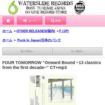
カート
検索
ホーム
＞
OTHER RELEASES(国内)
＞
F (JP)
ホーム
＞
Punk In Japan/日本のパンク
前の商品へ
次の商品へ
FOUR TOMORROW "Onward Bound ~13 classics
from the first decade~" CT+mp3