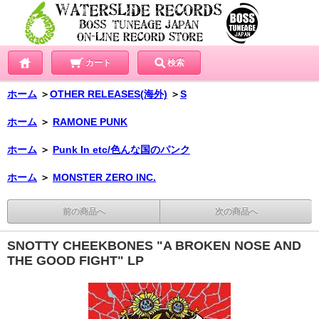
カート
検索
ホーム
＞
OTHER RELEASES(海外)
＞
S
ホーム
＞
RAMONE PUNK
ホーム
＞
Punk In etc/色んな国のパンク
ホーム
＞
MONSTER ZERO INC.
前の商品へ
次の商品へ
SNOTTY CHEEKBONES "A BROKEN NOSE AND
THE GOOD FIGHT" LP