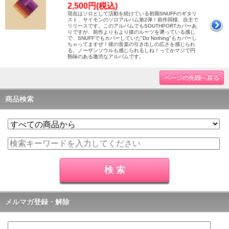
2,500円(税込)
現在はソロとして活動を続けている初期SNUFFのギタリ
スト、サイモンのソロアルバム第2弾！前作同様、自主で
リリースです。このアルバムでもSOUTHPORTカバーあ
りですが、前作よりもより彼のルーツを遡っている感じ
で、SNUFFでもカバーしていた"Do Nothing"もカバーし
ちゃってますぜ！彼の音楽の引き出しの広さを感じられ
る。ノーザンソウルも感じられるしね！ってかマジで円
熟味のある激渋なアルバムです。
ページの先頭へ戻る
商品検索
メルマガ登録・解除