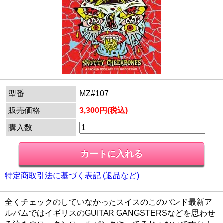
型番
MZ#107
販売価格
3,300円(税込)
購入数
特定商取引法に基づく表記 (返品など)
全くチェックのしていなかったスイスのこのバンド最新ア
ルバムではイギリスのGUITAR GANGSTERSなどを思わせ