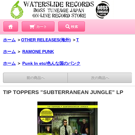
カート
検索
ホーム
＞
OTHER RELEASES(海外)
＞
T
ホーム
＞
RAMONE PUNK
ホーム
＞
Punk In etc/色んな国のパンク
前の商品へ
次の商品へ
TIP TOPPERS "SUBTERRANEAN JUNGLE" LP