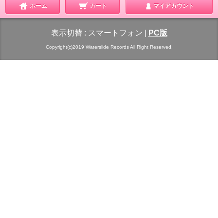
ホーム
カート
マイアカウント
表示切替 :
スマートフォン
|
PC版
Copyright(c)2019 Waterslide Records All Right Reserved.