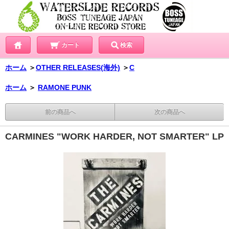
カート
検索
ホーム
＞
OTHER RELEASES(海外)
＞
C
ホーム
＞
RAMONE PUNK
前の商品へ
次の商品へ
CARMINES "WORK HARDER, NOT SMARTER" LP