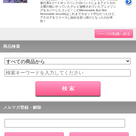
進行系3コードポップパンク19バンドによるアメリカの
土曜の朝にやっていたテレビ放映されていたアニメソン
グをカバーしたコンピ！このMemorable But Not
Honorable recordsはこれまでカセット中心だったけど、
アナログをリリースし始める切っ掛けとなったのが本
作！
ページの先頭へ戻る
商品検索
メルマガ登録・解除