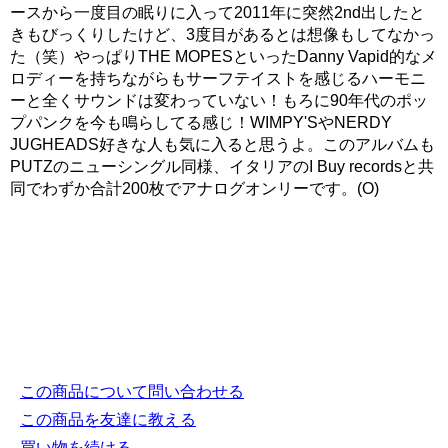
ースから一度目の眠りに入って2011年に突然2nd出したと
きもびっくりしたけど、3度目があるとは想像もしてなかっ
た（笑）やっぱりTHE MOPESといったDanny Vapid的なメ
ロディーを持ちながらもサーフテイストを感じるハーモニ
ーと全くサウンドは変わっていない！もろに90年代のポッ
プパンクを今も鳴らしてる感じ！WIMPY'SやNERDY
JUGHEADS好きな人も気に入ると思うよ。このアルバムも
PUTZのニューシングル同様、イタリアのI Buy recordsと共
同でわずか合計200枚でアナログオンリーです。(O)
この商品について問い合わせる
この商品を友達に教える
買い物を続ける