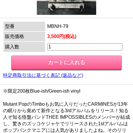
型番
MBNH-79
販売価格
3,500円(税込)
購入数
特定商取引法に基づく表記 (返品など)
※限定200枚Blue-ish/Green-ish vinyl
Mutant PopのTimboもお気に入りだったCARMINESが13年
の眠りから覚めて新作となる3rdアルバムをリリース！知る
人ぞ知る怪盤バンドTHEE IMPOSSIBLESのメンバーが結成
し、驚きのズッコケジャケでリリースされた1stアルバムは
ポップパンクマニアには人気がありましたよね。そのリリ