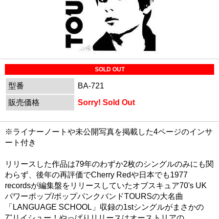
SOLD OUT
型番
BA-721
販売価格
Sorry! Sold Out
※ライナーノートや未公開写真を掲載した4ページのインサ
ート付き
リリースした作品は79年のわずか2枚のシングルのみにも関
わらず、後年の再評価でCherry Redや日本でも1977
recordsが編集盤をリリースしていたオブスキュア70's UK
パワーポップ/ポップパンクバンドTOURSの大名曲
「LANGUAGE SCHOOL」収録の1stシングルがまさかの
7"リイシュー！やっぱりリリースはオーストリアの