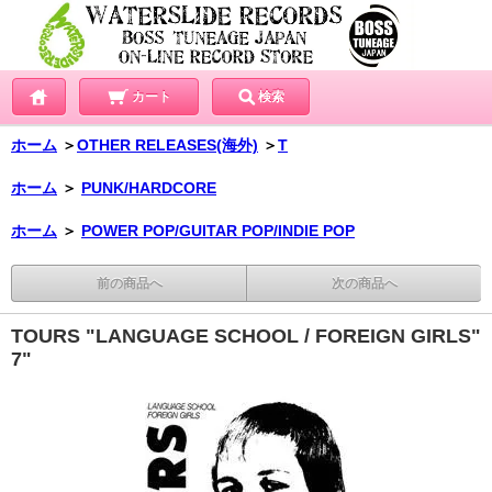
カート
検索
ホーム
＞
OTHER RELEASES(海外)
＞
T
ホーム
＞
PUNK/HARDCORE
ホーム
＞
POWER POP/GUITAR POP/INDIE POP
前の商品へ
次の商品へ
TOURS "LANGUAGE SCHOOL / FOREIGN GIRLS"
7"