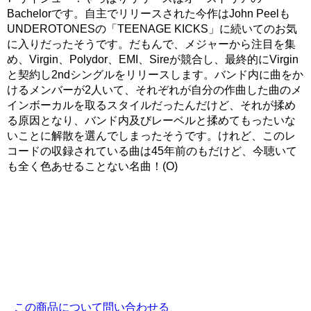
Bachelorです。自主でリリースされた今作はJohn Peelも
UNDEROTONESの「TEENAGE KICKS」に続いてのお気
に入りだったそうです。だもんで、メジャーから注目を集
め、Virgin、Polydor、EMI、Sireが競合し、最終的にVirgin
と契約し2ndシングルをリリースします。バンド内に曲をか
けるメンバーが2人いて、それぞれが自分の作曲した曲のメ
インボーカルを取るスタイルだったんだけど、それが揉め
る原因となり、バンド内及びレーベルと揉めてもったいな
いことに解散を選んでしまったそうです。けれど、このレ
コードの収録されている曲は45年前のもだけど、今聴いて
も全く色あせることない名曲！(O)
この商品について問い合わせる