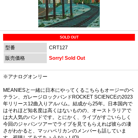
SOLD OUT
型番
CRT127
販売価格
Sorry! Sold Out
※アナログオンリー
MEANIESと一緒に日本にやってくるこちらもオージーのベ
テラン、ガレージロックバンドROCKET SCIENCEの2023
年リリース12曲入りアルバム。結成から25年。日本国内で
はそれほど知名度は高くはないものの、オーストラリアで
は大人気のバンドです。とにかく、ライブがすごいらしく
今回のジャパンツアーでライブを見てもらえれば彼らの凄
さがわかると、マッハペリカンのメンバーも話していま
す。視聴してみてちょうだい！(O)