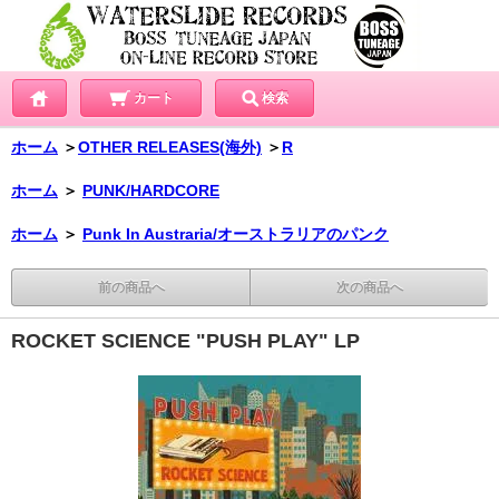
カート
検索
ホーム
＞
OTHER RELEASES(海外)
＞
R
ホーム
＞
PUNK/HARDCORE
ホーム
＞
Punk In Austraria/オーストラリアのパンク
前の商品へ
次の商品へ
ROCKET SCIENCE "PUSH PLAY" LP