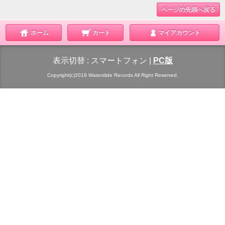
ページの先頭へ戻る
ホーム
カート
マイアカウント
表示切替 :
スマートフォン
|
PC版
Copyright(c)2019 Waterslide Records All Right Reserved.