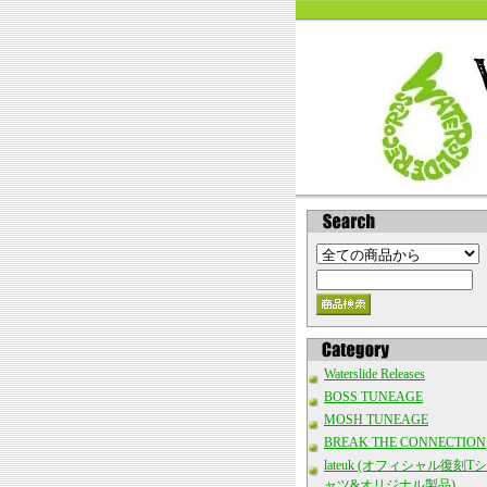
Waterslide Releases
BOSS TUNEAGE
MOSH TUNEAGE
BREAK THE CONNECTION
lateuk (オフィシャル復刻Tシ
ャツ&オリジナル製品)