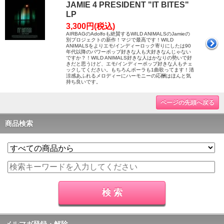
JAMIE 4 PRESIDENT "IT BITES"
LP
3,300円(税込)
AIRBAGのAdolfoも絶賛するWILD ANIMALSのJamieの
別プロジェクトの新作！マジで最高です！WILD
ANIMALSをよりエモ/インディーロック寄りにしたは90
年代以降のパワーポップ好きな人も大好きなんじゃない
ですか？！WILD ANIMALS好きな人はかなりの勢いで好
きだと思うけど、エモ/インディーポップ好きな人もチェ
ックしてください。もちろんポーラも1曲歌ってます！清
涼感あふれるメロディーにハーモニーの応酬はほんと気
持ち良いです。
ページの先頭へ戻る
商品検索