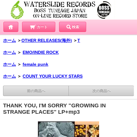
カート
検索
ホーム
＞
OTHER RELEASES(海外)
＞
T
ホーム
＞
EMO/INDIE ROCK
ホーム
＞
female punk
ホーム
＞
COUNT YOUR LUCKY STARS
前の商品へ
次の商品へ
THANK YOU, I'M SORRY "GROWING IN
STRANGE PLACES" LP+mp3