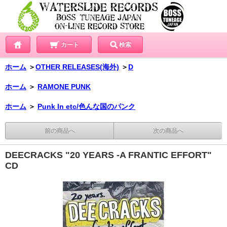
カート
検索
ホーム
＞
OTHER RELEASES(海外)
＞
D
ホーム
＞
RAMONE PUNK
ホーム
＞
Punk In etc/色んな国のパンク
前の商品へ
次の商品へ
DEECRACKS "20 YEARS -A FRANTIC EFFORT"
CD