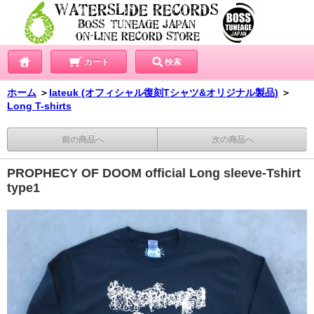
カート
検索
ホーム
＞
lateuk (オフィシャル復刻Tシャツ&オリジナル製品)
＞
Long T-shirts
前の商品へ
次の商品へ
PROPHECY OF DOOM official Long sleeve-Tshirt
type1