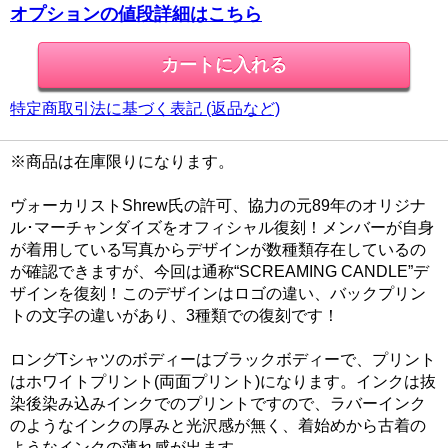
オプションの値段詳細はこちら
特定商取引法に基づく表記 (返品など)
※商品は在庫限りになります。
ヴォーカリストShrew氏の許可、協力の元89年のオリジナ
ル･マーチャンダイズをオフィシャル復刻！メンバーが自身
が着用している写真からデザインが数種類存在しているの
が確認できますが、今回は通称“SCREAMING CANDLE”デ
ザインを復刻！このデザインはロゴの違い、バックプリン
トの文字の違いがあり、3種類での復刻です！
ロングTシャツのボディーはブラックボディーで、プリント
はホワイトプリント(両面プリント)になります。インクは抜
染後染み込みインクでのプリントですので、ラバーインク
のようなインクの厚みと光沢感が無く、着始めから古着の
ようなインクの薄れ感が出ます。