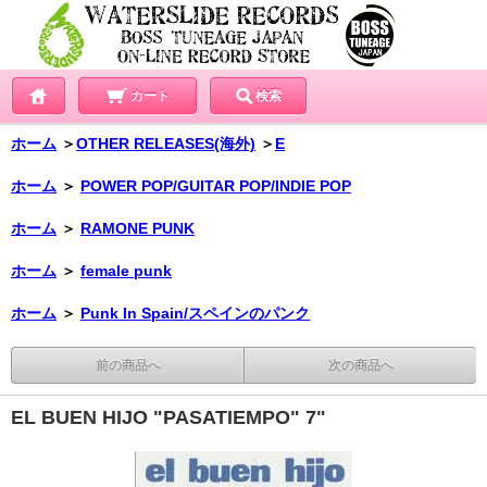
カート
検索
ホーム
＞
OTHER RELEASES(海外)
＞
E
ホーム
＞
POWER POP/GUITAR POP/INDIE POP
ホーム
＞
RAMONE PUNK
ホーム
＞
female punk
ホーム
＞
Punk In Spain/スペインのパンク
前の商品へ
次の商品へ
EL BUEN HIJO "PASATIEMPO" 7"