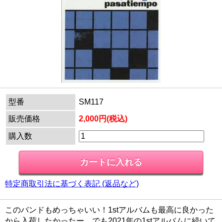
型番
SM117
販売価格
2,000円(税込)
購入数
特定商取引法に基づく表記 (返品など)
このバンドもめっちゃいい！1stアルバムも最高に良かった
から入荷したかったー。でも2021年の1stアルバムに続いて