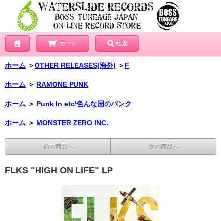
カート
検索
ホーム
＞
OTHER RELEASES(海外)
＞
F
ホーム
＞
RAMONE PUNK
ホーム
＞
Punk In etc/色んな国のパンク
ホーム
＞
MONSTER ZERO INC.
前の商品へ
次の商品へ
FLKS "HIGH ON LIFE" LP