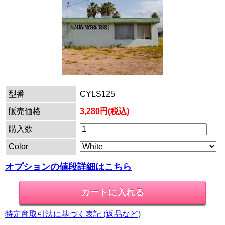
型番
CYLS125
販売価格
3,280円(税込)
購入数
Color
オプションの値段詳細はこちら
特定商取引法に基づく表記 (返品など)