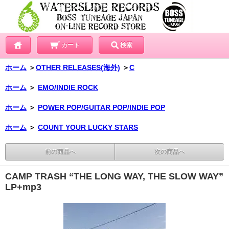
カート
検索
ホーム
＞
OTHER RELEASES(海外)
＞
C
ホーム
＞
EMO/INDIE ROCK
ホーム
＞
POWER POP/GUITAR POP/INDIE POP
ホーム
＞
COUNT YOUR LUCKY STARS
前の商品へ
次の商品へ
CAMP TRASH “THE LONG WAY, THE SLOW WAY”
LP+mp3