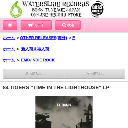
カート
検索
ホーム
＞
OTHER RELEASES(海外)
＞
E
ホーム
＞
新入荷＆再入荷
ホーム
＞
EMO/INDIE ROCK
前の商品へ
次の商品へ
84 TIGERS "TIME IN THE LIGHTHOUSE" LP