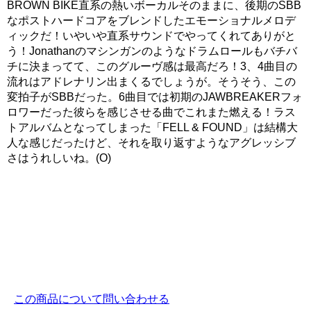
BROWN BIKE直系の熱いボーカルそのままに、後期のSBB
なポストハードコアをブレンドしたエモーショナルメロデ
ィックだ！いやいや直系サウンドでやってくれてありがと
う！Jonathanのマシンガンのようなドラムロールもバチバ
チに決まってて、このグルーヴ感は最高だろ！3、4曲目の
流れはアドレナリン出まくるでしょうが。そうそう、この
変拍子がSBBだった。6曲目では初期のJAWBREAKERフォ
ロワーだった彼らを感じさせる曲でこれまた燃える！ラス
トアルバムとなってしまった「FELL & FOUND」は結構大
人な感じだったけど、それを取り返すようなアグレッシブ
さはうれしいね。(O)
この商品について問い合わせる