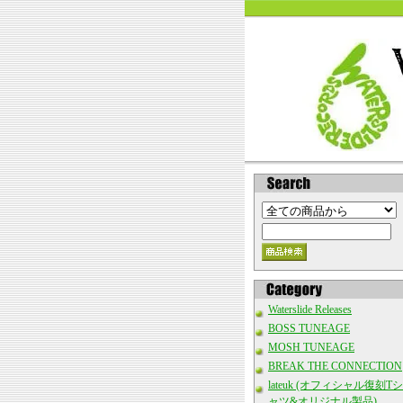
Waterslide Releases
BOSS TUNEAGE
MOSH TUNEAGE
BREAK THE CONNECTION
lateuk (オフィシャル復刻Tシ
ャツ&オリジナル製品)