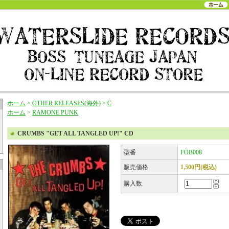
ホーム
>
OTHER RELEASES(海外)
>
C
ホーム
>
RAMONE PUNK
CRUMBS "GET ALL TANGLED UP!" CD
型番
FOB008
販売価格
1,500円(税込)
購入数