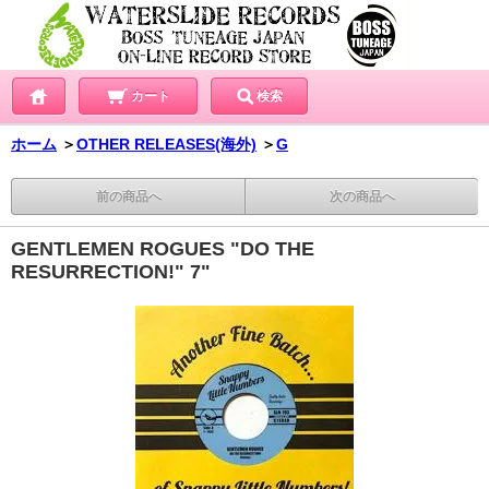
カート
検索
ホーム
＞
OTHER RELEASES(海外)
＞
G
前の商品へ
次の商品へ
GENTLEMEN ROGUES "DO THE
RESURRECTION!" 7"