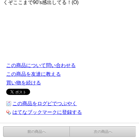
くぞここまで90's感出してる！(O)
この商品について問い合わせる
この商品を友達に教える
買い物を続ける
この商品をログピでつぶやく
はてなブックマークに登録する
前の商品へ
次の商品へ