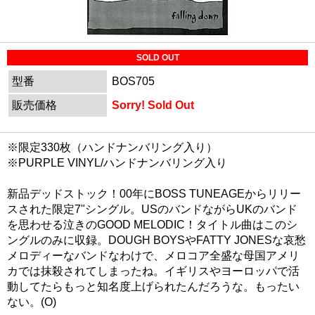
SOLD OUT
型番
BOS705
販売価格
Sorry! Sold Out
※限定330枚（ハンドナンバリング入り）
※PURPLE VINYL/ハンドナンバリング入り
新品デッドストック！00年にBOSS TUNEAGEからリリー
スされた限定7"シングル。USのバンドながらUKのバンド
を思わせる泣きのGOOD MELODIC！タイトル曲はこのシ
ングルのみに収録。DOUGH BOYSやFATTY JONESな哀愁
メロディーなバンドなわけで、メロコア全盛な母国アメリ
カでは抹殺されてしまったね。イギリスやヨーロッパで活
動してたらもっと知名度上げられたんだろうな。もったい
ない。(O)