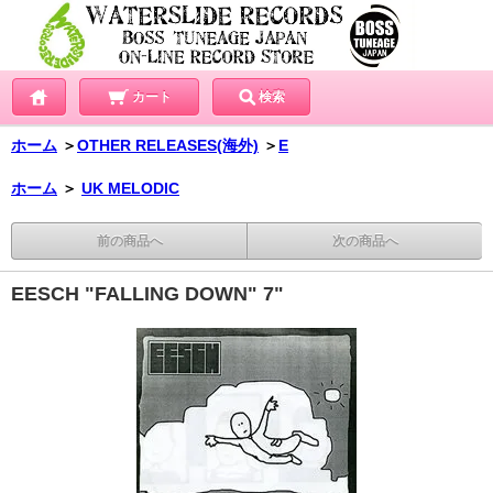
カート
検索
ホーム
＞
OTHER RELEASES(海外)
＞
E
ホーム
＞
UK MELODIC
前の商品へ
次の商品へ
EESCH "FALLING DOWN" 7"