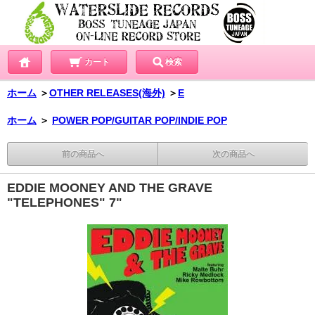
カート
検索
ホーム
＞
OTHER RELEASES(海外)
＞
E
ホーム
＞
POWER POP/GUITAR POP/INDIE POP
前の商品へ
次の商品へ
EDDIE MOONEY AND THE GRAVE
"TELEPHONES" 7"