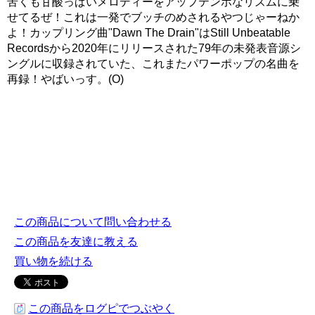
苦くも甘酸っぱいメロディーをアップテンポなリズムに乗
せてるぜ！これは一発でブッチのめされるやつじゃーねか
よ！カップリング曲"Dawn The Drain"はStill Unbeatable
Recordsから2020年にリリースされた79年の未発表音源シ
ングルに収録されていた、これまたパワーポップの名曲を
再録！やばいっす。(O)
この商品について問い合わせる
この商品を友達に教える
買い物を続ける
この商品をログピでつぶやく