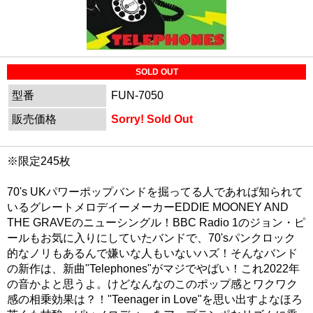
SOLD OUT
型番
FUN-7050
販売価格
Sorry! Sold Out
※限定245枚
70's UKパワーポップバンドを掘ってる人であれば知られて
いるグレートメロデイーメーカーEDDIE MOONEY AND
THE GRAVEのニューシングル！BBC Radio 1のジョン・ピ
ールもお気に入りにしていたバンドで、70'sパンクロック
的なノリもあるんで嫌いな人もいないハズ！そんなバンド
の新作は、新曲"Telephones"がマジでやばい！これ2022年
の音かよと思うよ。けどなんなのこのポップ感とワクワク
感の相乗効果は？！"Teenager in Love"を思い出すよなほろ