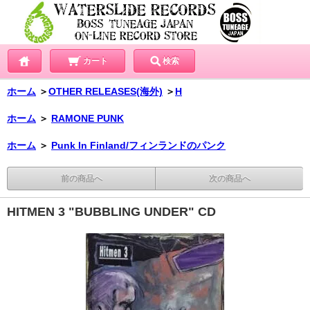
カート
検索
ホーム
＞
OTHER RELEASES(海外)
＞
H
ホーム
＞
RAMONE PUNK
ホーム
＞
Punk In Finland/フィンランドのパンク
前の商品へ
次の商品へ
HITMEN 3 "BUBBLING UNDER" CD