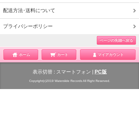
配送方法･送料について
プライバシーポリシー
ページの先頭へ戻る
ホーム
カート
マイアカウント
表示切替 :
スマートフォン
|
PC版
Copyright(c)2019 Waterslide Records All Right Reserved.