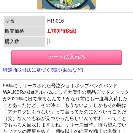
型番
HR-016
販売価格
1,700円(税込)
購入数
特定商取引法に基づく表記 (返品など)
98年にリリースされた号泣ショボポップパンクバンド
WALKERの1stアルバムにして大傑作の新品デッドストック
が2021年に出て来るなんて！かなり前にも一度再入荷した
ことあったけど、その時に「もうないよ」しかもその時は
「アナログはもうない」って言ってたのにどういうことだ
（笑）なんでも箱が見つかったらしいんですわ！ってこと
でもちろん回収しますよね。リリース当時、待ち望んでい
たファンの度肝を抜く、期待以上の内容な極上の名盤！！