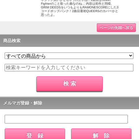
Fighterのこと歌った曲なのね… 内容は前作と同様、
GRIM DEEDSをいつもよりもRAMONESCOREにした3
コードポップパンク！2曲目最初QUEERSのカバーかと
思ったよ。
ページの先頭へ戻る
商品検索
メルマガ登録・解除