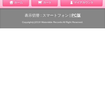
ホーム
カート
マイアカウント
表示切替 :
スマートフォン
|
PC版
Copyright(c)2019 Waterslide Records All Right Reserved.