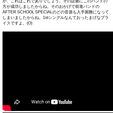
が、これはこれでありでしょう。その証拠にこのバンドの
方が成功しましたからね。そのおかげで前進バンドの
AFTER SCHOOL SPECIALのどの音源も入手困難になって
しまいましたからね。1stシングルなんておったまげなプラ
イスですよ。(O)