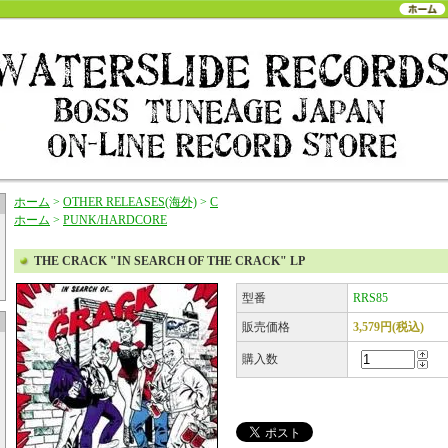
ホーム
>
OTHER RELEASES(海外)
>
C
ホーム
>
PUNK/HARDCORE
THE CRACK "IN SEARCH OF THE CRACK" LP
型番
RRS85
販売価格
3,579円(税込)
購入数