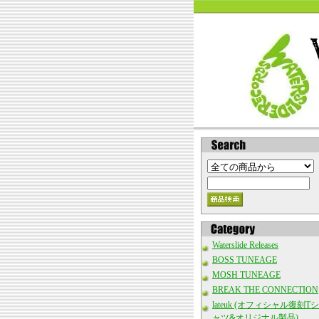
Waterslide Releases
BOSS TUNEAGE
MOSH TUNEAGE
BREAK THE CONNECTION
lateuk (オフィシャル復刻Tシ
ャツ&オリジナル製品)