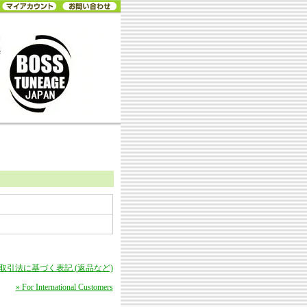
商取引法に基づく表記 (返品など)
» For International Customers