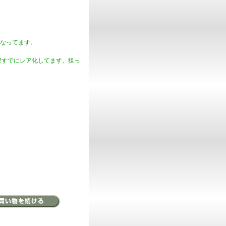
xsetになってます。
ト!すでにレア化してます。狙っ