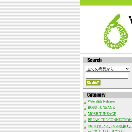
Waterslide Releases
BOSS TUNEAGE
MOSH TUNEAGE
BREAK THE CONNECTION
lateuk (オフィシャル復刻Tシ
ャツ&オリジナル製品)