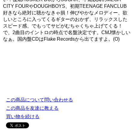
CITY FOURやDOUGHBOYS、初期TEENAGE FANCLUB
好きなら絶対に聴かなきゃ損！伸びやかなメロディー、欲
しいところに入ってくるギターのおかず、リラックスした
スピード感、でもってサビがむちゃくちゃ上げてくる！
で、2曲目のイントロの時点で名盤決定です。CMJ懐かしい
なぁ。国内盤CDはFlake Recordsから出てますよ。(O)
この商品について問い合わせる
この商品を友達に教える
買い物を続ける