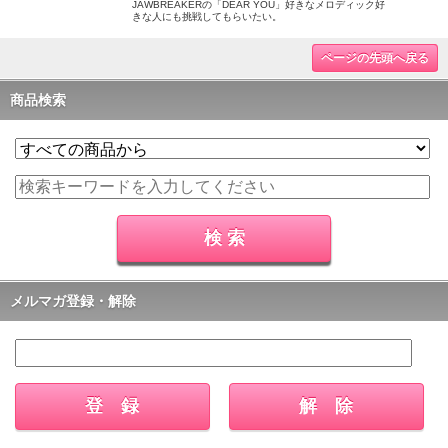
JAWBREAKERの「DEAR YOU」好きなメロディック好
きな人にも挑戦してもらいたい。
ページの先頭へ戻る
商品検索
メルマガ登録・解除