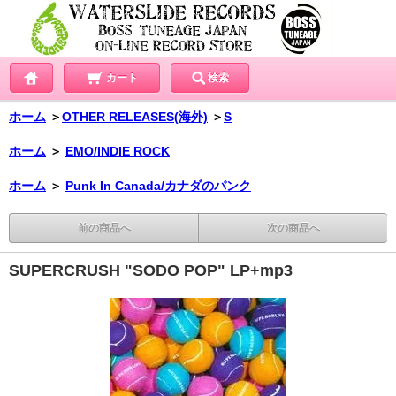
カート
検索
ホーム
＞
OTHER RELEASES(海外)
＞
S
ホーム
＞
EMO/INDIE ROCK
ホーム
＞
Punk In Canada/カナダのパンク
前の商品へ
次の商品へ
SUPERCRUSH "SODO POP" LP+mp3