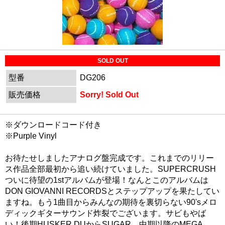
SOLD OUT
型番
DG206
販売価格
Sorry! Sold Out
※ダウンロードコード付き
※Purple Vinyl
お待たせしましたアナログ盤完成です。これまでのリリー
ス作品全部最初から追い続けていました。SUPERCRUSH
ついに待望の1stアルバムが登場！なんとこのアルバムは
DON GIOVANNI RECORDSとステップアップを果たしてい
ますね。もう1曲目からみんなの期待を裏切らない90'sメロ
ディックギターサウンド炸裂でございます。サビもやば
い！後期HUSKER DUからSUGAR、中期以降のMEGA