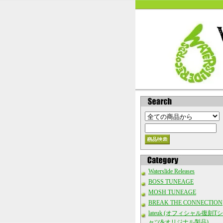
Waterslide Releases
BOSS TUNEAGE
MOSH TUNEAGE
BREAK THE CONNECTION
lateuk (オフィシャル復刻Tシ
ャツ&オリジナル製品)