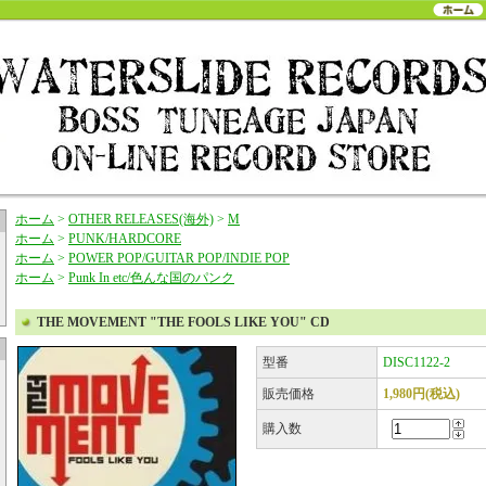
ホーム
>
OTHER RELEASES(海外)
>
M
ホーム
>
PUNK/HARDCORE
ホーム
>
POWER POP/GUITAR POP/INDIE POP
ホーム
>
Punk In etc/色んな国のパンク
THE MOVEMENT "THE FOOLS LIKE YOU" CD
型番
DISC1122-2
販売価格
1,980円(税込)
購入数