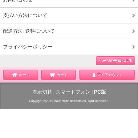
支払い方法について
配送方法･送料について
プライバシーポリシー
ページの先頭へ戻る
ホーム
カート
マイアカウント
表示切替 :
スマートフォン
|
PC版
Copyright(c)2019 Waterslide Records All Right Reserved.