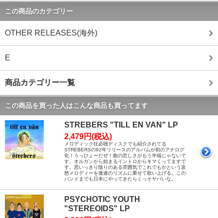
この商品のカテゴリー
OTHER RELEASES(海外)
E
商品カテゴリー一覧
この商品を買った人はこんな商品も買ってます
STREBERS "TILL EN VAN" LP
2,479円(税込)
メロディック狂必聴ディスクでも紹介されてる
STREBERSの92年リリースのアルバムが初のアナログ
化！うっひょーだぜ！曲の悲しさがもう半端じゃないで
す。オルガンから始まるイントロからキマくってますで
す。思いっきり陰りのある雰囲気でこれでもかという哀
愁メロディーを激速のリズムに乗せて歌い上げる。この
バンドまでも日本にやってきたらくっそヤバいな。
PSYCHOTIC YOUTH
"STEREOIDS" LP