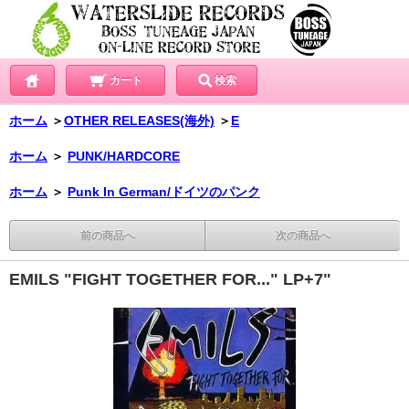
カート
検索
ホーム
＞
OTHER RELEASES(海外)
＞
E
ホーム
＞
PUNK/HARDCORE
ホーム
＞
Punk In German/ドイツのパンク
前の商品へ
次の商品へ
EMILS "FIGHT TOGETHER FOR..." LP+7"