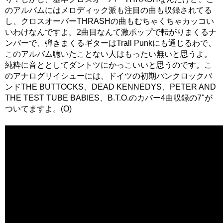
のアルバムにはメロディック派も注目の曲も収録されてる
し、クロスオーバーTHRASHの曲もむちゃくちゃカッコい
いわけなんですよ。2曲目なんて激ポップで転がりまくるナ
ンバーで、弾きまくるギターはTrall Punkにも通じるわで、
このアルバム聴いたことない人はもったい無いと思うよ。
純粋に音ととしてダントツにかっこいいと思うのです。こ
のアナログリイシューには、ドイツの初期パンクロックバ
ンドTHE BUTTOCKS、DEAD KENNEDYS、PETER AND
THE TEST TUBE BABIES、B.T.O.のカバー4曲収録の7"が
ついてますよ。(O)