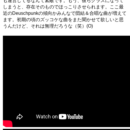
も運営してるなんて素敵です。もう、彼らクラスになって
しまうと、存在そのものでほっこりさせられます。ここ最
近のDeuschpunkの傾向かみんなで団結＆合唱な曲が増えて
ます。初期の頃のズッコケな曲をまた聞かせて欲しいと思
うんだけど、それは無理だろうな（笑）(O)