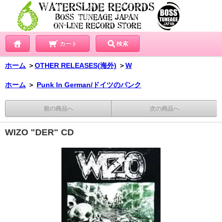
カート
検索
ホーム
＞
OTHER RELEASES(海外)
＞
W
ホーム
＞
Punk In German/ドイツのパンク
前の商品へ
次の商品へ
WIZO "DER" CD