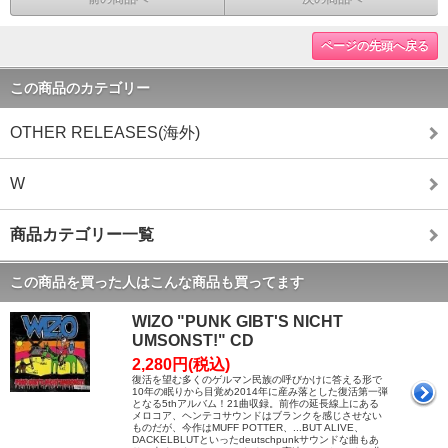
ページの先頭へ戻る
この商品のカテゴリー
OTHER RELEASES(海外)
W
商品カテゴリー一覧
この商品を買った人はこんな商品も買ってます
WIZO "PUNK GIBT'S NICHT
UMSONST!" CD
2,280円(税込)
復活を望む多くのゲルマン民族の呼びかけに答える形で
10年の眠りから目覚め2014年に産み落とした復活第一弾
となる5thアルバム！21曲収録。前作の延長線上にある
メロコア、ヘンテコサウンドはブランクを感じさせない
ものだが、今作はMUFF POTTER、...BUT ALIVE、
DACKELBLUTといったdeutschpunkサウンドな曲もあ