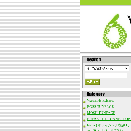
Waterslide Releases
BOSS TUNEAGE
MOSH TUNEAGE
BREAK THE CONNECTION
lateuk (オフィシャル復刻Tシ
ャツ&オリジナル製品)