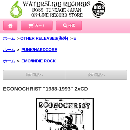
カート
検索
ホーム
＞
OTHER RELEASES(海外)
＞
E
ホーム
＞
PUNK/HARDCORE
ホーム
＞
EMO/INDIE ROCK
前の商品へ
次の商品へ
ECONOCHRIST "1988-1993" 2xCD