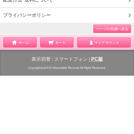
プライバシーポリシー
ページの先頭へ戻る
ホーム
カート
マイアカウント
表示切替 :
スマートフォン
|
PC版
Copyright(c)2019 Waterslide Records All Right Reserved.