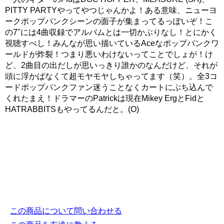
PITTY PARTYやってやつじゃんかよ！ある意味、ニューヨ
ークポップパンクシーンの面子が集まってるっぽいぞ！こ
の7"には4曲収録でアルバムとは一切かぶりなし！とにかく
視聴すべし！みんなが思い描いているAceなポップパンクワ
ールドが炸裂！つまり悪いわけないってことでしょが！け
ど、2曲目の出だしが思いっきり誰かのなんだけど、それが
頭に浮かばなくて超モヤモヤしちゃってます（笑）。全3コ
ードポップパンクファン迷うことなくカートにぶち込んで
くれたまえ！ドラマーのPatrickは現在Mikey ErgとFidと
HATRABBITSもやってるんだと。(O)
この商品について問い合わせる