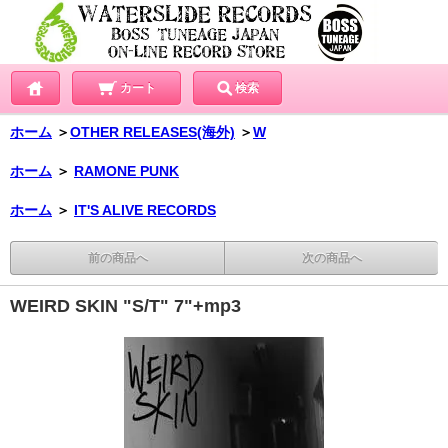
カート
検索
ホーム
＞
OTHER RELEASES(海外)
＞
W
ホーム
＞
RAMONE PUNK
ホーム
＞
IT'S ALIVE RECORDS
前の商品へ
次の商品へ
WEIRD SKIN "S/T" 7"+mp3