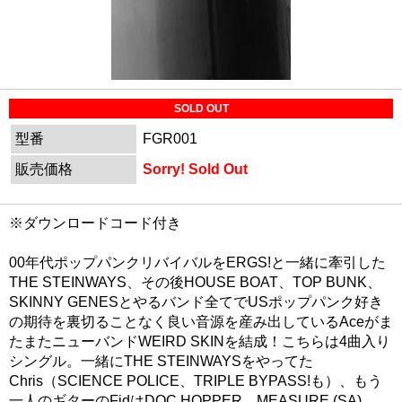
SOLD OUT
型番
FGR001
販売価格
Sorry! Sold Out
※ダウンロードコード付き
00年代ポップパンクリバイバルをERGS!と一緒に牽引した
THE STEINWAYS、その後HOUSE BOAT、TOP BUNK、
SKINNY GENESとやるバンド全てでUSポップパンク好き
の期待を裏切ることなく良い音源を産み出しているAceがま
たまたニューバンドWEIRD SKINを結成！こちらは4曲入り
シングル。一緒にTHE STEINWAYSをやってた
Chris（SCIENCE POLICE、TRIPLE BYPASS!も）、もう
一人のギターのFidはDOC HOPPER、MEASURE (SA)、