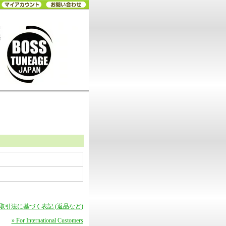
商取引法に基づく表記 (返品など)
» For International Customers