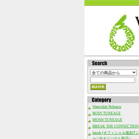
Waterslide Releases
BOSS TUNEAGE
MOSH TUNEAGE
BREAK THE CONNECTION
lateuk (オフィシャル復刻Tシ
ャツ&オリジナル製品)