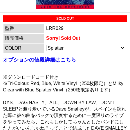
SOLD OUT
型番
LRR029
販売価格
Sorry! Sold Out
COLOR
オプションの値段詳細はこちら
※ダウンロードコード付き
※Tri-Colour: Red, Blue, White Vinyl（250枚限定）とMilky
Clear with Blue Splatter Vinyl（250枚限定あります）
DYS、DAG NASTY、ALL、DOWN BY LAW、DON'T
SLEEPと渡り歩いているDave Smalleyが、スペインを訪れ
た際に彼の曲をバックで演奏するために一度限りのライブ
をやってみたら、これもしかしてちゃんとしたバンドにし
た方がいいんじゃね？ってことで結成したDAVE SMALLEY