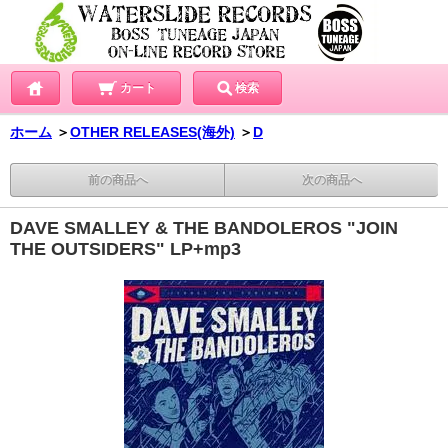
カート
検索
ホーム
＞
OTHER RELEASES(海外)
＞
D
前の商品へ
次の商品へ
DAVE SMALLEY & THE BANDOLEROS "JOIN
THE OUTSIDERS" LP+mp3