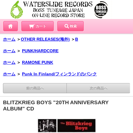
カート
検索
ホーム
＞
OTHER RELEASES(海外)
＞
B
ホーム
＞
PUNK/HARDCORE
ホーム
＞
RAMONE PUNK
ホーム
＞
Punk In Finland/フィンランドのパンク
前の商品へ
次の商品へ
BLITZKRIEG BOYS "20TH ANNIVERSARY
ALBUM" CD