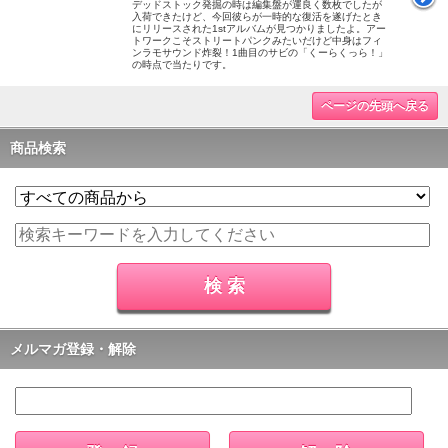
デッドストック発掘の時は編集盤が運良く数枚でしたが
入荷できたけど、今回彼らが一時的な復活を遂げたとき
にリリースされた1stアルバムが見つかりましたよ。アー
トワークこそストリートパンクみたいだけど中身はフィ
ンラモサウンド炸裂！1曲目のサビの「くーらくっら！」
の時点で当たりです。
ページの先頭へ戻る
商品検索
メルマガ登録・解除