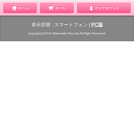
ホーム
カート
マイアカウント
表示切替 :
スマートフォン
|
PC版
Copyright(c)2019 Waterslide Records All Right Reserved.