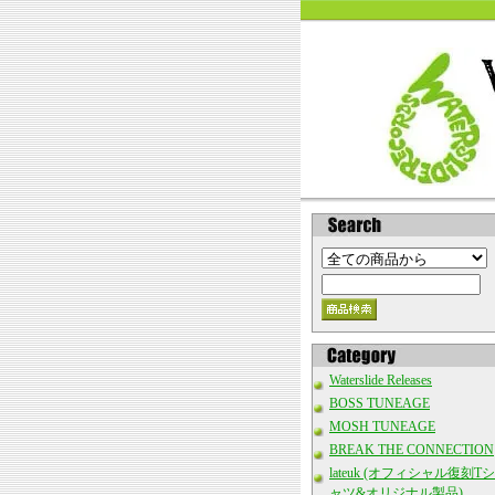
Waterslide Releases
BOSS TUNEAGE
MOSH TUNEAGE
BREAK THE CONNECTION
lateuk (オフィシャル復刻Tシ
ャツ&オリジナル製品)