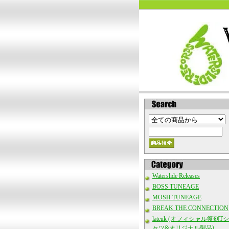
Waterslide Releases
BOSS TUNEAGE
MOSH TUNEAGE
BREAK THE CONNECTION
lateuk (オフィシャル復刻Tシ
ャツ&オリジナル製品)