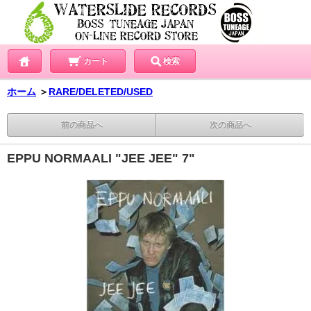
カート
検索
ホーム
＞
RARE/DELETED/USED
前の商品へ
次の商品へ
EPPU NORMAALI "JEE JEE" 7"