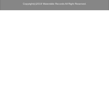
Copyright(c)2019 Waterslide Records All Right Reserved.