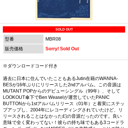
SOLD OUT
型番
MBR08
販売価格
Sorry! Sold Out
※ダウンロードコード付き
過去に日本に住んでいたこともあるJutin在籍のWANNA-
BESが16年ぶりにリリースした2ndアルバム。この音源は
MUTANT POPからのデビューシングル（99年）、そして
LOOKOUT傘下でBen Weaselが運営していたPANIC
BUTTONから1stアルバムリリース（01年）と着実にステッ
プアップし、2004年にレコーディングされていたけど、リ
リースされることはなかった幻の音源だったのです。良い
意味で全く変わってない！彼らの持ち味でもある3コードラ