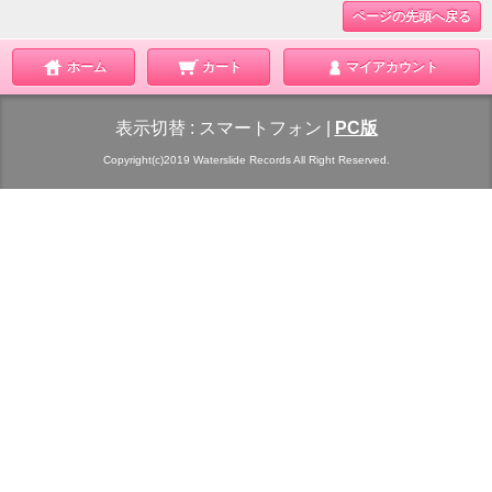
ページの先頭へ戻る
ホーム
カート
マイアカウント
表示切替 :
スマートフォン
|
PC版
Copyright(c)2019 Waterslide Records All Right Reserved.