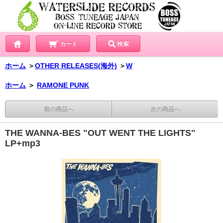
カート
検索
ホーム
＞
OTHER RELEASES(海外)
＞
W
ホーム
＞
RAMONE PUNK
前の商品へ
次の商品へ
THE WANNA-BES "OUT WENT THE LIGHTS"
LP+mp3