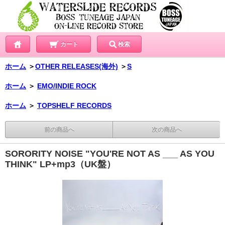
カート
検索
ホーム
＞
OTHER RELEASES(海外)
＞
S
ホーム
＞
EMO/INDIE ROCK
ホーム
＞
TOPSHELF RECORDS
前の商品へ
次の商品へ
SORORITY NOISE "YOU'RE NOT AS ___ AS YOU
THINK" LP+mp3（UK盤）