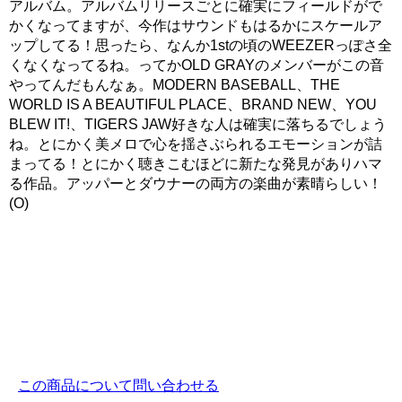
アルバム。アルバムリリースごとに確実にフィールドがで
かくなってますが、今作はサウンドもはるかにスケールア
ップしてる！思ったら、なんか1stの頃のWEEZERっぽさ全
くなくなってるね。ってかOLD GRAYのメンバーがこの音
やってんだもんなぁ。MODERN BASEBALL、THE
WORLD IS A BEAUTIFUL PLACE、BRAND NEW、YOU
BLEW IT!、TIGERS JAW好きな人は確実に落ちるでしょう
ね。とにかく美メロで心を揺さぶられるエモーションが詰
まってる！とにかく聴きこむほどに新たな発見がありハマ
る作品。アッパーとダウナーの両方の楽曲が素晴らしい！
(O)
この商品について問い合わせる