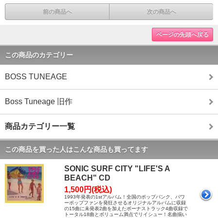
前の商品へ
次の商品へ
ページの先頭へ戻る
この商品のカテゴリー
BOSS TUNEAGE
Boss Tuneage 旧作
商品カテゴリー一覧
この商品を買った人はこんな商品も買ってます
SONIC SURF CITY "LIFE'S A
BEACH" CD
1,500円(税込)
1993年発表の1stアルバム！全国のポップパンク、パワ
ーポップファンを発狂させるオリジナルアルバムに収録
の15曲に未発表2曲を加えたボーナストラック4曲収録で
トータル18曲とボリューム満点でリイシュー！名曲揃い