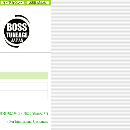
商取引法に基づく表記 (返品など)
» For International Customers