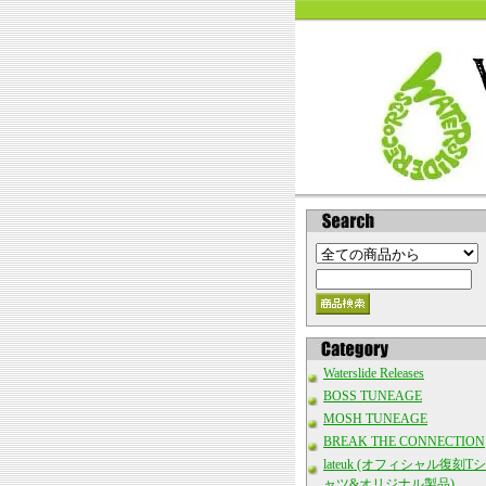
Waterslide Releases
BOSS TUNEAGE
MOSH TUNEAGE
BREAK THE CONNECTION
lateuk (オフィシャル復刻Tシ
ャツ&オリジナル製品)