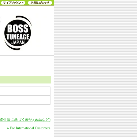
商取引法に基づく表記 (返品など)
» For International Customers