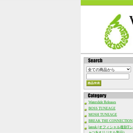
Waterslide Releases
BOSS TUNEAGE
MOSH TUNEAGE
BREAK THE CONNECTION
lateuk (オフィシャル復刻Tシ
ャツ&オリジナル製品)